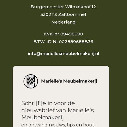
Burgemeester Wilminkhof 12
5302TS Zaltbommel
Nederland
KVK-nr 89498690
BTW-ID NL002889688B36
info@mariellesmeubelmakerij.nl
Schrijf je in voor de
nieuwsbrief van Mariëlle's
Meubelmakerij
en ontvang nieuws, tips en hout-