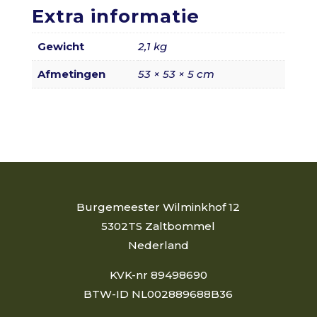
Extra informatie
Gewicht
2,1 kg
Afmetingen
53 × 53 × 5 cm
Burgemeester Wilminkhof 12
5302TS Zaltbommel
Nederland
KVK-nr 89498690
BTW-ID NL002889688B36