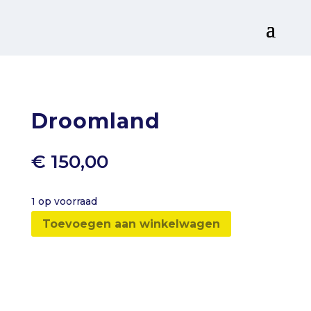
Droomland
€
150,00
1 op voorraad
Toevoegen aan winkelwagen