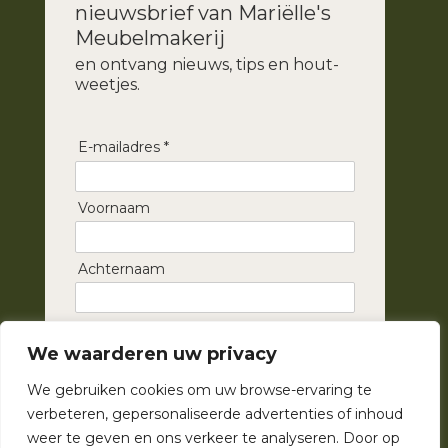
nieuwsbrief van Mariëlle's
Meubelmakerij
en ontvang nieuws, tips en hout-
weetjes.
E-mailadres *
Voornaam
Achternaam
Inschrijven ➞
We waarderen uw privacy
We gebruiken cookies om uw browse-ervaring te
verbeteren, gepersonaliseerde advertenties of inhoud
weer te geven en ons verkeer te analyseren. Door op