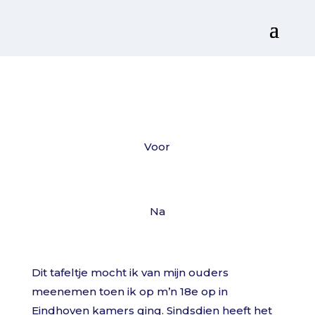
Voor
Na
Dit tafeltje mocht ik van mijn ouders
meenemen toen ik op m’n 18e op in
Eindhoven kamers ging. Sindsdien heeft het