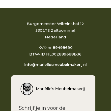
Burgemeester Wilminkhof 12
5302TS Zaltbommel
Nederland
KVK-nr 89498690
BTW-ID NL002889688B36
info@mariellesmeubelmakerij.nl
Schrijf je in voor de