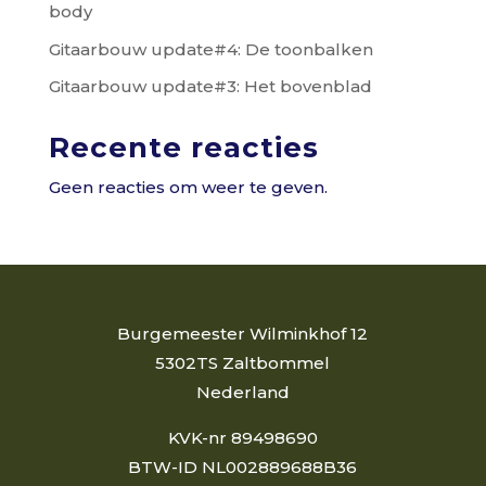
body
Gitaarbouw update#4: De toonbalken
Gitaarbouw update#3: Het bovenblad
Recente reacties
Geen reacties om weer te geven.
Burgemeester Wilminkhof 12
5302TS Zaltbommel
Nederland
KVK-nr 89498690
BTW-ID NL002889688B36