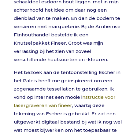
schaaldeel esdoorn hout liggen, met in mijn
achterhoofd het idee om daar nog een
dienblad van te maken. En dan de bodem te
versieren met marqueterie. Bij de Arnhemse
Fijnhouthandel bestelde ik een
Knutselpakket Fineer. Groot was mijn
verrassing bij het zien van zoveel
verschillende houtsoorten en -kleuren.
Het bezoek aan de tentoonstelling Escher in
het Paleis heeft me geïnspireerd om een
zogenaamde tessellation te gebruiken. Ik
vond op internet een mooie i
nstructie voor
lasergraveren van fineer
, waarbij deze
tekening van Escher is gebruikt. Er zat een
uitgewerkt digitaal bestand bij wat ik nog wel
wat moest bijwerken om het toepasbaar te