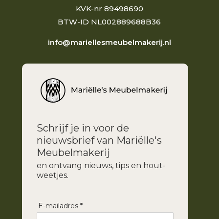
KVK-nr 89498690
BTW-ID NL002889688B36
info@mariellesmeubelmakerij.nl
Schrijf je in voor de
nieuwsbrief van Mariëlle's
Meubelmakerij
en ontvang nieuws, tips en hout-
weetjes.
E-mailadres *