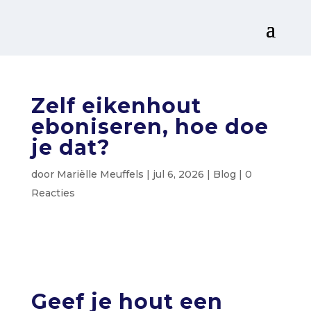
Zelf eikenhout
eboniseren, hoe doe
je dat?
door
Mariëlle Meuffels
|
jul 6, 2026
|
Blog
|
0
Reacties
Geef je hout een