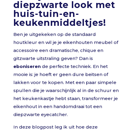
diepzwarte look met
huis-tuin-en-
keukenmiddeltjes!
Ben je uitgekeken op de standaard
houtkleur en wil je je eikenhouten meubel of
accessoire een dramatische, chique en
gitzwarte uitstraling geven? Dan is
eboniseren
de perfecte techniek. En het
mooie is: je hoeft er geen dure beitsen of
lakken voor te kopen. Met een paar simpele
spullen die je waarschijnlijk al in de schuur en
het keukenkastje hebt staan, transformeer je
eikenhout in een handomdraai tot een
diepzwarte eyecatcher.
In deze blogpost leg ik uit hoe deze