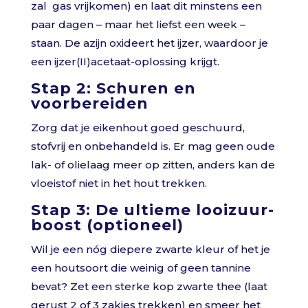
zal gas vrijkomen) en laat dit minstens een
paar dagen – maar het liefst een week –
staan. De azijn oxideert het ijzer, waardoor je
een ijzer(II)acetaat-oplossing krijgt.
Stap 2: Schuren en
voorbereiden
Zorg dat je eikenhout goed geschuurd,
stofvrij en onbehandeld is. Er mag geen oude
lak- of olielaag meer op zitten, anders kan de
vloeistof niet in het hout trekken.
Stap 3: De ultieme looizuur-
boost (optioneel)
Wil je een nóg diepere zwarte kleur of het je
een houtsoort die weinig of geen tannine
bevat? Zet een sterke kop zwarte thee (laat
gerust 2 of 3 zakjes trekken) en smeer het