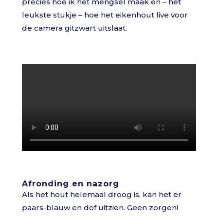
precies hoe ik het mengsel maak en – het
leukste stukje – hoe het eikenhout live voor
de camera gitzwart uitslaat.
Afronding en nazorg
Als het hout helemaal droog is, kan het er
paars-blauw en dof uitzien. Geen zorgen!