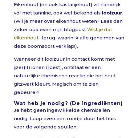
Eikenhout (en ook kastanjehout) zit namelijk
vól met tannine, ook wel bekend als
looizuur
.
(Wil je meer over eikenhout weten? Lees dan
zeker ook even mijn blogpost
Wist je dat
eikenhout..
terug, waarin ik alle geheimen van
deze boomsoort verklap!).
Wanneer dit looizuur in contact komt met
ijzer(II) ionen (roest), ontstaat er een
natuurlijke chemische reactie die het hout
gitzwart kleurt. Magisch om te zien
gebeuren!
Wat heb je nodig? (De ingrediënten)
Je hebt geen ingewikkelde chemicaliën
nodig. Loop even een rondje door het huis
voor de volgende spullen: