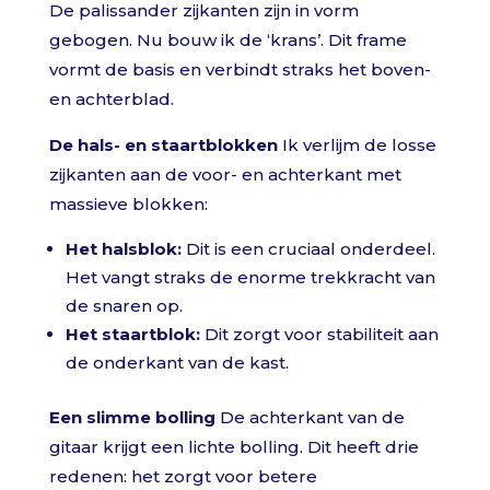
De palissander zijkanten zijn in vorm
gebogen. Nu bouw ik de ‘krans’. Dit frame
vormt de basis en verbindt straks het boven-
en achterblad.
De hals- en staartblokken
Ik verlijm de losse
zijkanten aan de voor- en achterkant met
massieve blokken:
Het halsblok:
Dit is een cruciaal onderdeel.
Het vangt straks de enorme trekkracht van
de snaren op.
Het staartblok:
Dit zorgt voor stabiliteit aan
de onderkant van de kast.
Een slimme bolling
De achterkant van de
gitaar krijgt een lichte bolling. Dit heeft drie
redenen: het zorgt voor betere