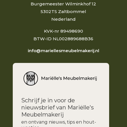
Burgemeester Wilminkhof 12
5302TS Zaltbommel
Nederland
KVK-nr 89498690
BTW-ID NL002889688B36
info@mariellesmeubelmakerij.nl
Schrijf je in voor de
nieuwsbrief van Mariëlle's
Meubelmakerij
en ontvang nieuws, tips en hout-