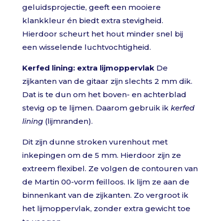
geluidsprojectie, geeft een mooiere
klankkleur én biedt extra stevigheid.
Hierdoor scheurt het hout minder snel bij
een wisselende luchtvochtigheid.
Kerfed lining: extra lijmoppervlak
De
zijkanten van de gitaar zijn slechts 2 mm dik.
Dat is te dun om het boven- en achterblad
stevig op te lijmen. Daarom gebruik ik
kerfed
lining
(lijmranden).
Dit zijn dunne stroken vurenhout met
inkepingen om de 5 mm. Hierdoor zijn ze
extreem flexibel. Ze volgen de contouren van
de Martin 00-vorm feilloos. Ik lijm ze aan de
binnenkant van de zijkanten. Zo vergroot ik
het lijmoppervlak, zonder extra gewicht toe