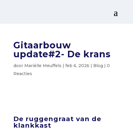
Gitaarbouw
update#2- De krans
door
Mariëlle Meuffels
|
feb 6, 2026
|
Blog
|
0
Reacties
De ruggengraat van de
klankkast