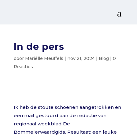
In de pers
door
Mariëlle Meuffels
|
nov 21, 2024
|
Blog
|
0
Reacties
Ik heb de stoute schoenen aangetrokken en
een mail gestuurd aan de redactie van
regionaal weekblad De
Bommelerwaardgids. Resultaat: een leuke