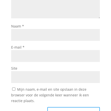
Naam
*
E-mail
*
Site
Mijn naam, e-mail en site opslaan in deze
browser voor de volgende keer wanneer ik een
reactie plaats.