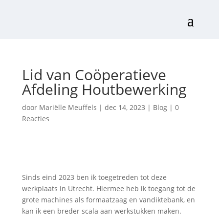
Lid van Coöperatieve
Afdeling Houtbewerking
door
Mariëlle Meuffels
|
dec 14, 2023
|
Blog
|
0
Reacties
Sinds eind 2023 ben ik toegetreden tot deze
werkplaats in Utrecht. Hiermee heb ik toegang tot de
grote machines als formaatzaag en vandiktebank, en
kan ik een breder scala aan werkstukken maken.